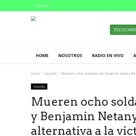
Contacto
ESCUCHAR
HOME
NOSOTROS
RADIO EN VIVO
Inicio
mundo
Mueren ocho soldados de Israel en Gaza y Benj
mundo
Mueren ocho solda
y Benjamin Netany
alternativa a la vic