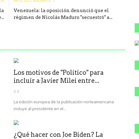
OR
ARTÍCULO SIGUIENTE
la
Venezuela: la oposición denunció que el
..
régimen de Nicolás Maduro "secuestró" a...
Los motivos de "Politico" para
incluir a Javier Milei entre...
0
La edición europea de la publicación norteamericana
incluye al presidente en el...
¿Qué hacer con Joe Biden? La