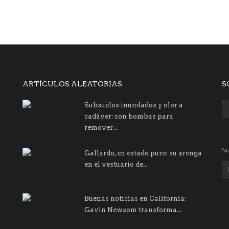
ARTÍCULOS ALEATORIAS
S
Subsuelos inundados y olor a
cadáver: con bombas para
remover...
Su
Gallardo, en estado puro: su arenga
en el vestuario de...
Buenas noticias en California:
Gavin Newsom transforma...