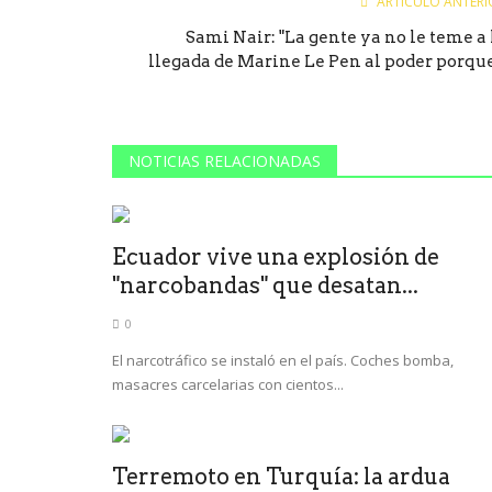
ARTÍCULO ANTERI
Sami Nair: "La gente ya no le teme a 
llegada de Marine Le Pen al poder porque.
NOTICIAS RELACIONADAS
Ecuador vive una explosión de
"narcobandas" que desatan...
0
El narcotráfico se instaló en el país. Coches bomba,
masacres carcelarias con cientos...
Terremoto en Turquía: la ardua