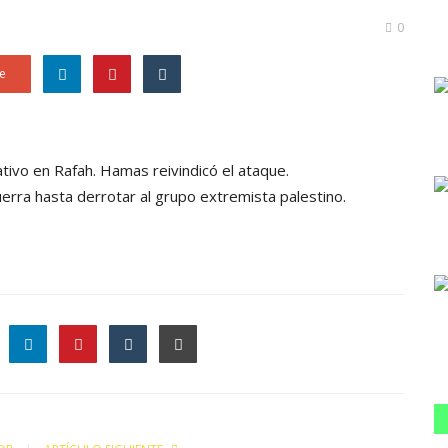
0
e
tivo en Rafah. Hamas reivindicó el ataque.
uerra hasta derrotar al grupo extremista palestino.
le