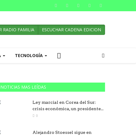
 RADIO FAMILIA
ESCUCHAR CADENA EDICION
A
TECNOLOGÍA
NOTICIAS MAS LEÍDAS
Ley marcial en Corea del Sur:
crisis económica, un presidente...
0
Alejandro Stoessel sigue en