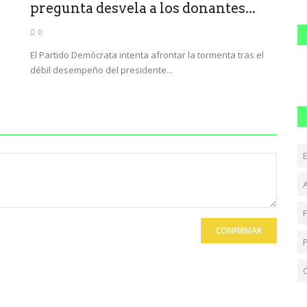
pregunta desvela a los donantes...
0
El Partido Demócrata intenta afrontar la tormenta tras el
débil desempeño del presidente...
CONFIRMAR