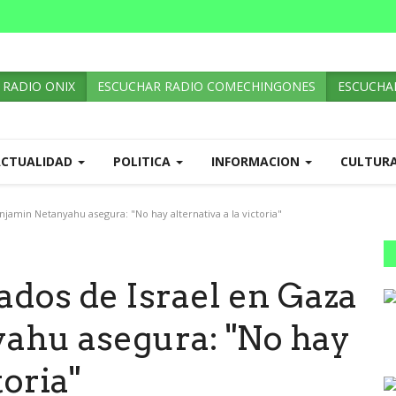
 RADIO ONIX
ESCUCHAR RADIO COMECHINGONES
ESCUCHAR
ACTUALIDAD
POLITICA
INFORMACION
CULTUR
amin Netanyahu asegura: "No hay alternativa a la victoria"
dos de Israel en Gaza
ahu asegura: "No hay
toria"