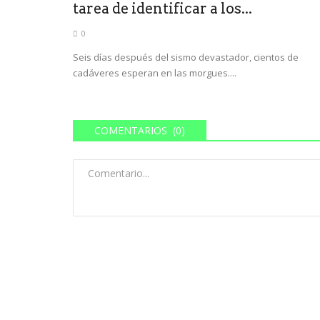
tarea de identificar a los...
0
Seis días después del sismo devastador, cientos de
cadáveres esperan en las morgues....
COMENTARIOS (0)