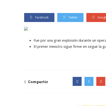
Facebook
Twitter
Googl
Fue por una gran explosión durante un opera
El primer ministro sigue firme en seguir la g
Compartir
Facebook
Twitter
Goog