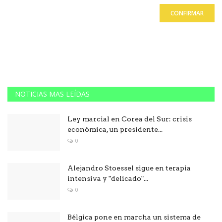
CONFIRMAR
NOTICIAS MAS LEÍDAS
Ley marcial en Corea del Sur: crisis
económica, un presidente...
0
Alejandro Stoessel sigue en terapia
intensiva y "delicado"...
0
Bélgica pone en marcha un sistema de