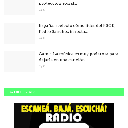
protección social...
0
España: reelecto cómo líder del PSOE,
Pedro Sánchez inyecta...
0
Cami: "La música es muy poderosa para
dejarla en una canción...
0
RADIO EN VIVO!