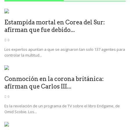
Estampida mortal en Corea del Sur:
afirman que fue debido...
0
Los expertos apuntan a que se asignaron tan solo 137 agentes para
controlar la multitud...
Conmoción en la corona británica:
afirman que Carlos III...
0
Es la revelación de un programa de TV sobre el libro Endgame, de
Omid Scobie. Los...