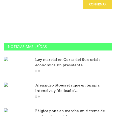
CONFIRMAR
NOTICIAS MAS LEÍDAS
Ley marcial en Corea del Sur: crisis
económica, un presidente...
0
Alejandro Stoessel sigue en terapia
intensiva y "delicado"...
0
Bélgica pone en marcha un sistema de