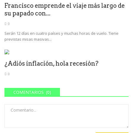
Francisco emprende el viaje más largo de
su papado con...
0
Serán 12 días en cuatro países y muchas horas de vuelo. Tiene
previstas misas masivas...
¿Adiós inflación, hola recesión?
0
COMENTARIOS (0)