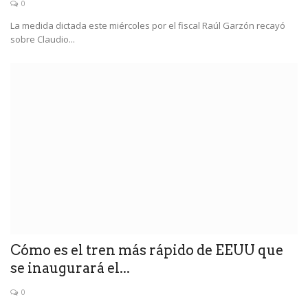
0
La medida dictada este miércoles por el fiscal Raúl Garzón recayó
sobre Claudio...
Cómo es el tren más rápido de EEUU que
se inaugurará el...
0