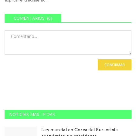
explicar el crecimiento...
COMENTARIOS (0)
CONFIRMAR
NOTICIAS MAS LEÍDAS
Ley marcial en Corea del Sur: crisis