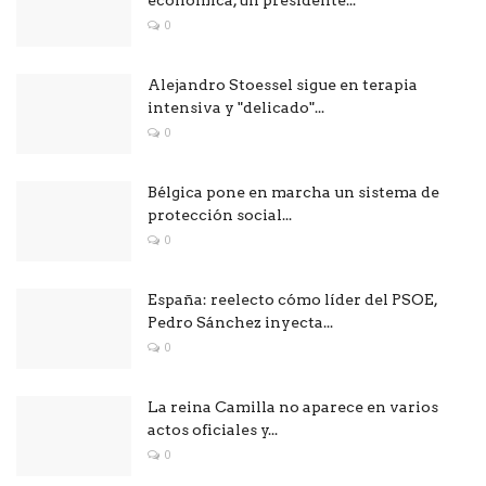
económica, un presidente...
0
Alejandro Stoessel sigue en terapia
intensiva y "delicado"...
0
Bélgica pone en marcha un sistema de
protección social...
0
España: reelecto cómo líder del PSOE,
Pedro Sánchez inyecta...
0
La reina Camilla no aparece en varios
actos oficiales y...
0