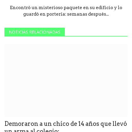
Encontró un misterioso paquete en su edificio y lo
guardó en portería: semanas después...
NOTICIAS RELACIONADAS
Demoraron a un chico de 14 años que llevó
un arma al colegio:...