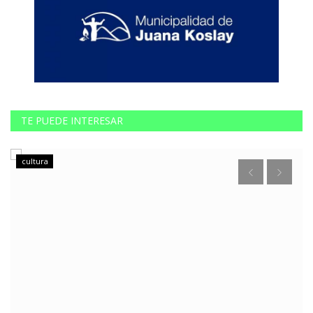
TE PUEDE INTERESAR
cultura