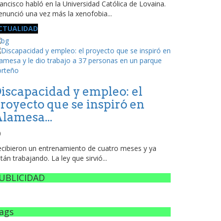
ancisco habló en la Universidad Católica de Lovaina.
nunció una vez más la xenofobia...
CTUALIDAD
iscapacidad y empleo: el
royecto que se inspiró en
lamesa...
0
cibieron un entrenamiento de cuatro meses y ya
tán trabajando. La ley que sirvió...
UBLICIDAD
ags