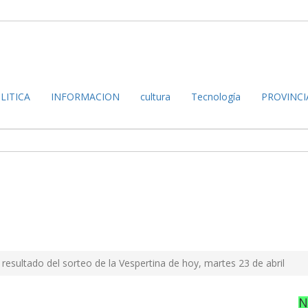
LITICA
INFORMACION
cultura
Tecnología
PROVINCI
: resultado del sorteo de la Vespertina de hoy, martes 23 de abril
N