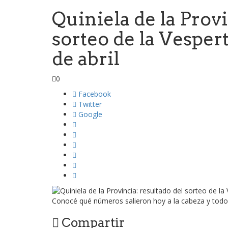
Quiniela de la Provi
sorteo de la Vesper
de abril
0
Facebook
Twitter
Google
Conocé qué números salieron hoy a la cabeza y todo l
Compartir