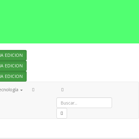
A EDICION
A EDICION
A EDICION
ecnología