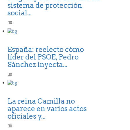
sistema de protección
social...
0
España: reelecto cómo
líder del PSOE, Pedro
Sánchez inyecta...
0
La reina Camilla no
aparece en varios actos
oficiales y...
0