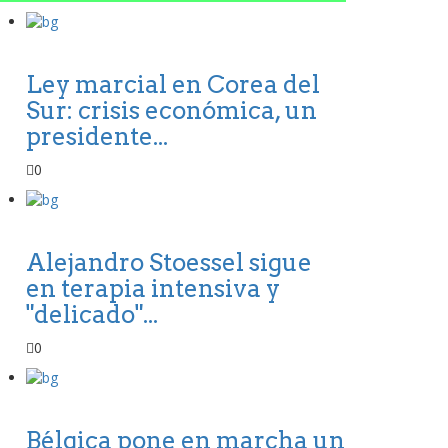
Ley marcial en Corea del
Sur: crisis económica, un
presidente...
0
Alejandro Stoessel sigue
en terapia intensiva y
"delicado"...
0
Bélgica pone en marcha un