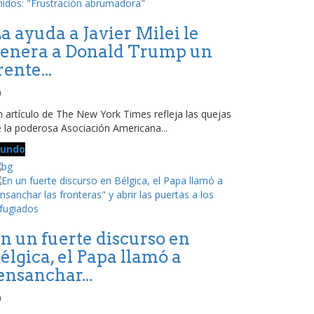
a ayuda a Javier Milei le
enera a Donald Trump un
rente...
0
 artículo de The New York Times refleja las quejas
 la poderosa Asociación Americana...
undo
n un fuerte discurso en
élgica, el Papa llamó a
ensanchar...
0