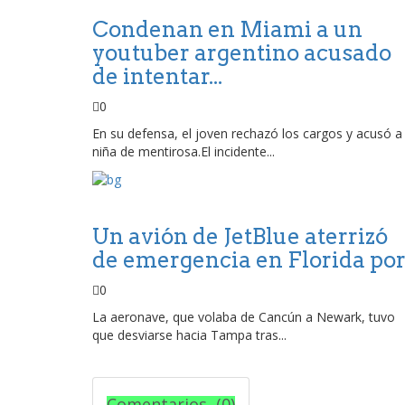
Condenan en Miami a un
youtuber argentino acusado
de intentar...
0
En su defensa, el joven rechazó los cargos y acusó a 
niña de mentirosa.El incidente...
Un avión de JetBlue aterrizó
de emergencia en Florida por.
0
La aeronave, que volaba de Cancún a Newark, tuvo
que desviarse hacia Tampa tras...
Comentarios (0)