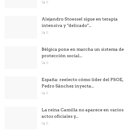
0
Alejandro Stoessel sigue en terapia
intensiva y "delicado"...
0
Bélgica pone en marcha un sistema de
protección social...
0
España: reelecto cómo líder del PSOE,
Pedro Sánchez inyecta...
0
La reina Camilla no aparece en varios
actos oficiales y...
0