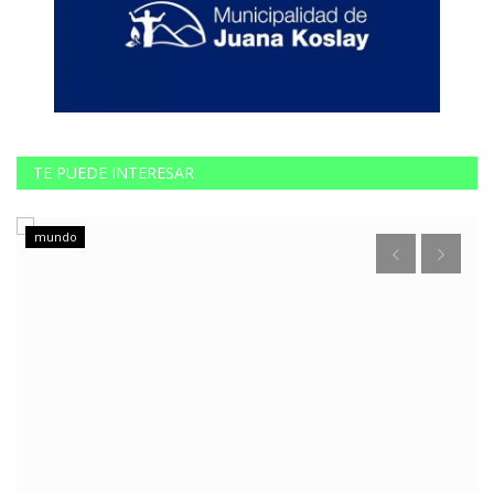
TE PUEDE INTERESAR
mundo