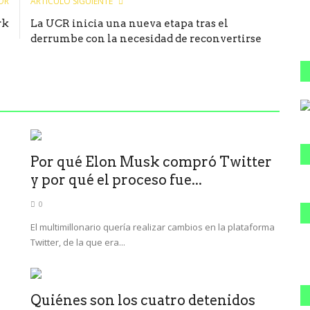
OR
ARTÍCULO SIGUIENTE
rk
La UCR inicia una nueva etapa tras el
derrumbe con la necesidad de reconvertirse
Por qué Elon Musk compró Twitter
y por qué el proceso fue...
0
El multimillonario quería realizar cambios en la plataforma
Twitter, de la que era...
Quiénes son los cuatro detenidos