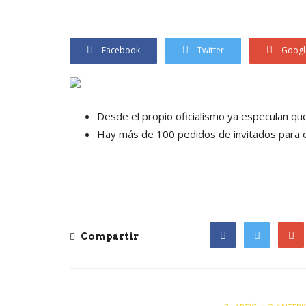
Facebook
Twitter
Googl
Desde el propio oficialismo ya especulan qu
Hay más de 100 pedidos de invitados para e
Compartir
Facebook
Twitter
Goog