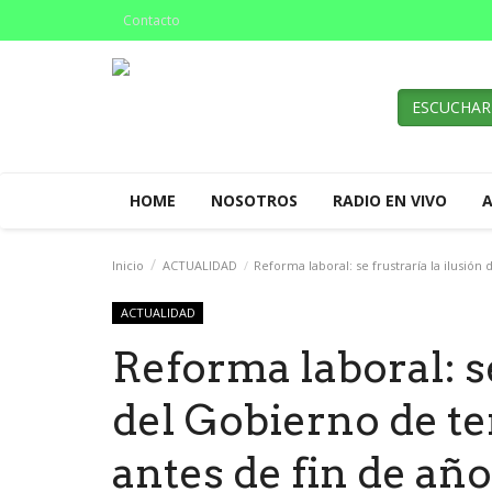
Contacto
ESCUCHAR
HOME
NOSOTROS
RADIO EN VIVO
Inicio
ACTUALIDAD
Reforma laboral: se frustraría la ilusión
ACTUALIDAD
Reforma laboral: se
del Gobierno de te
antes de fin de año