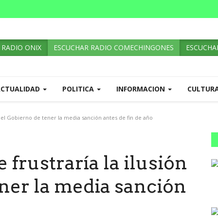
 RADIO ONIX
ESCUCHAR RADIO COMECHINGONES
ESCUCHAR
ACTUALIDAD
POLITICA
INFORMACION
CULTUR
 del Gobierno de tener la media sanción antes de fin de año
 frustraría la ilusión
ner la media sanción