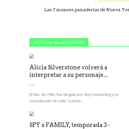
ARTÍCULO ANTERI
Las 7 mejores panaderías de Nueva Yo
NOTICIAS RELACIONADAS
Alicia Silverstone volverá a
interpretar a su personaje...
0
El film, de 1995, fue dirigido por Amy Heckerling y es
considerado de culto. Cuenta...
SPY x FAMILY, temporada 3 -