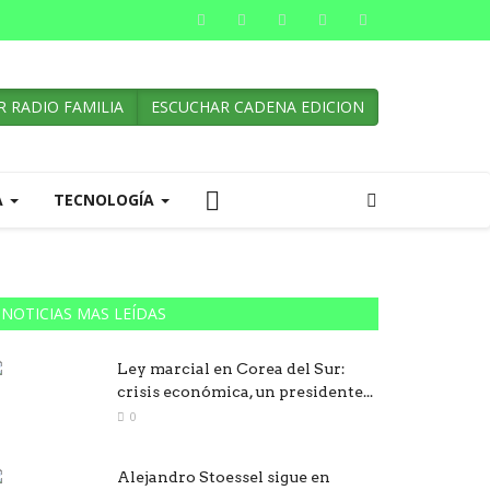
 RADIO FAMILIA
ESCUCHAR CADENA EDICION
A
TECNOLOGÍA
NOTICIAS MAS LEÍDAS
Ley marcial en Corea del Sur:
crisis económica, un presidente...
0
Alejandro Stoessel sigue en