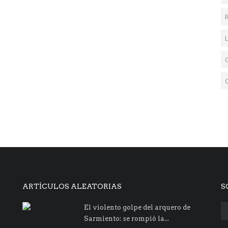
ARTÍCULOS ALEATORIAS
S
El violento golpe del arquero de
Sarmiento: se rompió la...