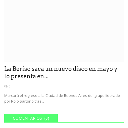
La Beriso saca un nuevo disco en mayo y
lo presenta en...
0
Marcará el regreso a la Ciudad de Buenos Aires del grupo liderado
por Rolo Sartorio tras...
COMENTARIOS (0)