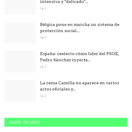
intensiva y "delicado"...
0
Bélgica pone en marcha un sistema de
protección social...
0
España: reelecto cómo líder del PSOE,
Pedro Sánchez inyecta...
0
La reina Camilla no aparece en varios
actos oficiales y...
0
RADIO EN VIVO!