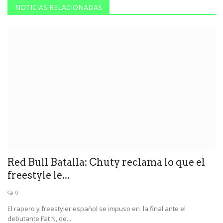
NOTICIAS RELACIONADAS
Red Bull Batalla: Chuty reclama lo que el
freestyle le...
0
El rapero y freestyler español se impuso en la final ante el
debutante Fat N, de...