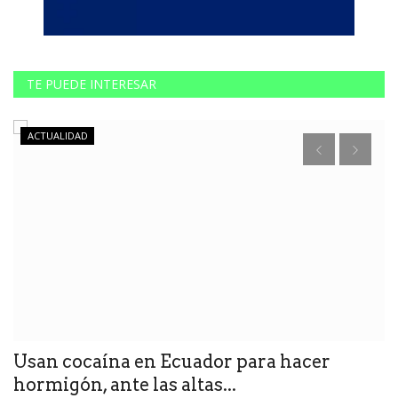
TE PUEDE INTERESAR
ACTUALIDAD
Usan cocaína en Ecuador para hacer
E
hormigón, ante las altas...
m