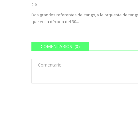
0
Dos grandes referentes del tango, y la orquesta de tang
que en la década del 90...
COMENTARIOS (0)