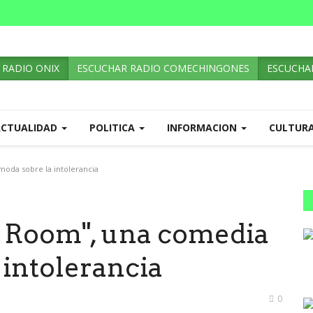
 RADIO ONIX
ESCUCHAR RADIO COMECHINGONES
ESCUCHAR
ACTUALIDAD
POLITICA
INFORMACION
CULTUR
oda sobre la intolerancia
e Room", una comedia
 intolerancia
0