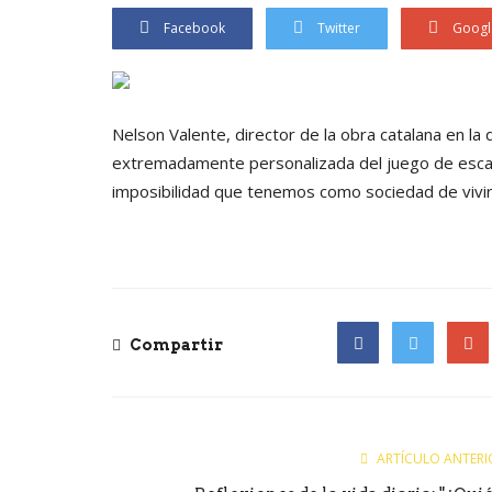
Facebook
Twitter
Googl
Nelson Valente, director de la obra catalana en la
extremadamente personalizada del juego de escape
imposibilidad que tenemos como sociedad de vivir
Compartir
Facebook
Twitter
Goog
ARTÍCULO ANTERI