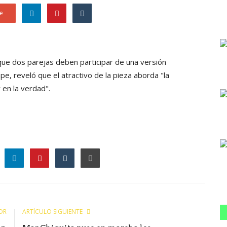
e
 que dos parejas deben participar de una versión
, reveló que el atractivo de la pieza aborda "la
 en la verdad".
le
OR
ARTÍCULO SIGUIENTE