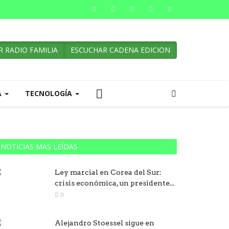
 RADIO FAMILIA
ESCUCHAR CADENA EDICION
A
TECNOLOGÍA
NOTICIAS MAS LEÍDAS
Ley marcial en Corea del Sur:
crisis económica, un presidente...
0
Alejandro Stoessel sigue en