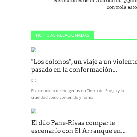
Reflexiones de la vida diaria: "¿Qui
controla esto
NOTICIAS RELACIONADAS
"Los colonos", un viaje a un violent
pasado en la conformación...
0
El exterminio de indígenas en Tierra del Fuego y la
crueldad como contenido y forma...
El dúo Pane-Rivas comparte
escenario con El Arranque en...