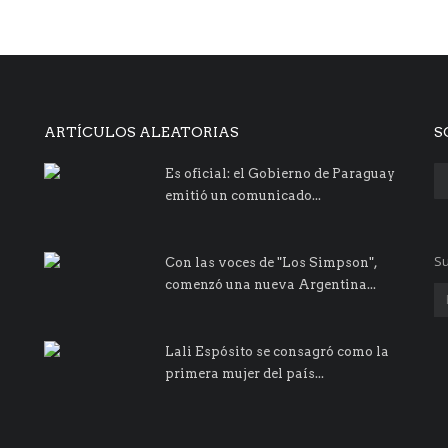
ARTÍCULOS ALEATORIAS
S
Es oficial: el Gobierno de Paraguay
emitió un comunicado...
Su
Con las voces de "Los Simpson",
comenzó una nueva Argentina...
Lali Espósito se consagró como la
primera mujer del país...