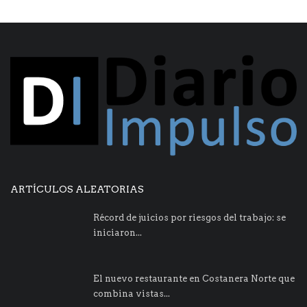
ARTÍCULOS ALEATORIAS
Récord de juicios por riesgos del trabajo: se
iniciaron...
El nuevo restaurante en Costanera Norte que
combina vistas...