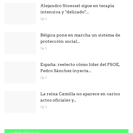
Alejandro Stoessel sigue en terapia
intensiva y "delicado"...
0
Bélgica pone en marcha un sistema de
protección social...
0
España: reelecto cómo líder del PSOE,
Pedro Sánchez inyecta...
0
La reina Camilla no aparece en varios
actos oficiales y...
0