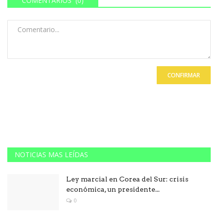
COMENTARIOS (0)
CONFIRMAR
NOTICIAS MAS LEÍDAS
Ley marcial en Corea del Sur: crisis
económica, un presidente...
0