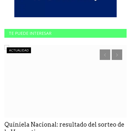
TE PUEDE INTERESAR
ACTUALIDAD
Quiniela Nacional: resultado del sorteo de
L