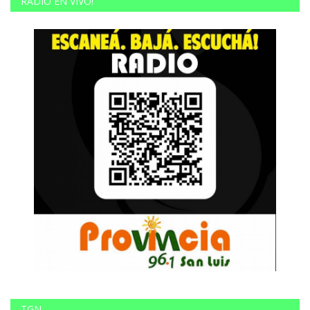
RADIO EN VIVO!
TGN