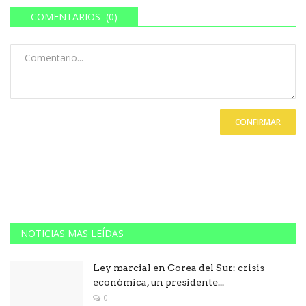
COMENTARIOS (0)
CONFIRMAR
NOTICIAS MAS LEÍDAS
Ley marcial en Corea del Sur: crisis
económica, un presidente...
0