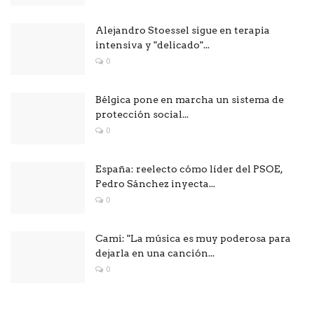
Alejandro Stoessel sigue en terapia
intensiva y "delicado"...
0
Bélgica pone en marcha un sistema de
protección social...
0
España: reelecto cómo líder del PSOE,
Pedro Sánchez inyecta...
0
Cami: "La música es muy poderosa para
dejarla en una canción...
0