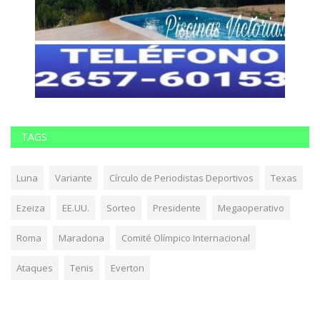
TAGS
Luna
Variante
Círculo de Periodistas Deportivos
Texas
Ezeiza
EE.UU.
Sorteo
Presidente
Megaoperativo
Roma
Maradona
Comité Olímpico Internacional
Ataques
Tenis
Everton