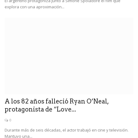
El argentino protagoniza junto a Simone Spoladore el film que
explora con una aproximación...
A los 82 años falleció Ryan O’Neal,
protagonista de “Love...
0
Durante más de seis décadas, el actor trabajó en cine y televisión.
Mantuvo una...