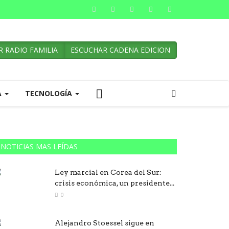
 RADIO FAMILIA
ESCUCHAR CADENA EDICION
A
TECNOLOGÍA
NOTICIAS MAS LEÍDAS
Ley marcial en Corea del Sur:
crisis económica, un presidente...
0
Alejandro Stoessel sigue en