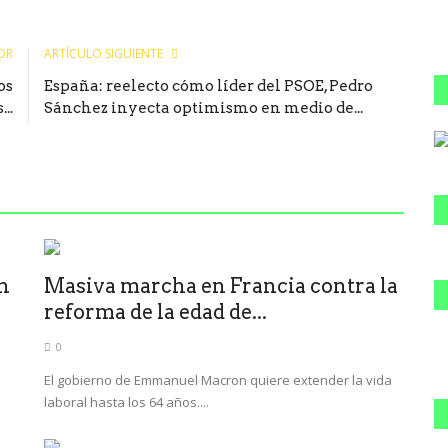
OR
ARTÍCULO SIGUIENTE
os
España: reelecto cómo líder del PSOE, Pedro
..
Sánchez inyecta optimismo en medio de...
en
Masiva marcha en Francia contra la
reforma de la edad de...
0
El gobierno de Emmanuel Macron quiere extender la vida
laboral hasta los 64 años....