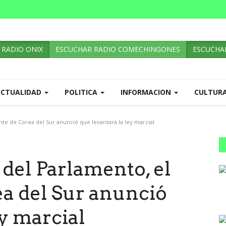
 RADIO ONIX
ESCUCHAR RADIO COMECHINGONES
ESCUCHAR
ACTUALIDAD
POLITICA
INFORMACION
CULTUR
nte de Corea del Sur anunció que levantará la ley marcial
 del Parlamento, el
ea del Sur anunció
ey marcial