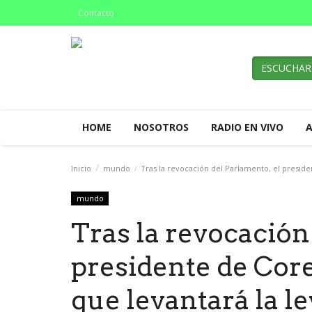
Contacto
ESCUCHAR
HOME
NOSOTROS
RADIO EN VIVO
Inicio
mundo
Tras la revocación del Parlamento, el preside
mundo
Tras la revocación
presidente de Cor
que levantará la l