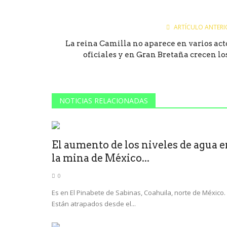
ARTÍCULO ANTERI
La reina Camilla no aparece en varios act
oficiales y en Gran Bretaña crecen los.
NOTICIAS RELACIONADAS
El aumento de los niveles de agua 
la mina de México...
0
Es en El Pinabete de Sabinas, Coahuila, norte de México.
Están atrapados desde el...