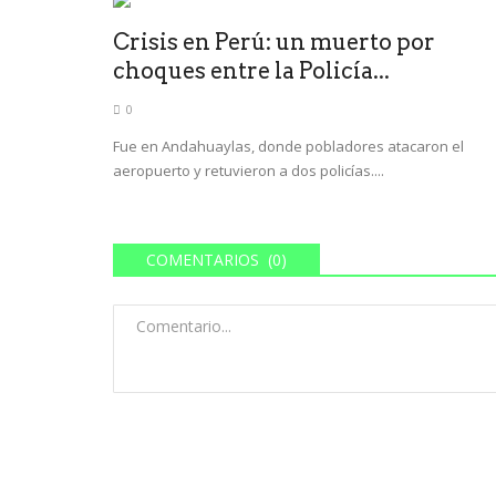
Crisis en Perú: un muerto por
choques entre la Policía...
0
Fue en Andahuaylas, donde pobladores atacaron el
aeropuerto y retuvieron a dos policías....
COMENTARIOS (0)