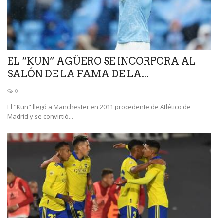
EL “KUN” AGÜERO SE INCORPORA AL
SALÓN DE LA FAMA DE LA...
0
El "Kun" llegó a Manchester en 2011 procedente de Atlético de
Madrid y se convirtió...