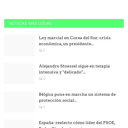
NOTICIAS MAS LEÍDAS
Ley marcial en Corea del Sur: crisis
económica, un presidente...
0
Alejandro Stoessel sigue en terapia
intensiva y "delicado"...
0
Bélgica pone en marcha un sistema de
protección social...
0
España: reelecto cómo líder del PSOE,