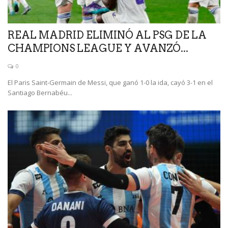
REAL MADRID ELIMINÓ AL PSG DE LA
CHAMPIONS LEAGUE Y AVANZÓ...
0
El Paris Saint-Germain de Messi, que ganó 1-0 la ida, cayó 3-1 en el
Santiago Bernabéu...