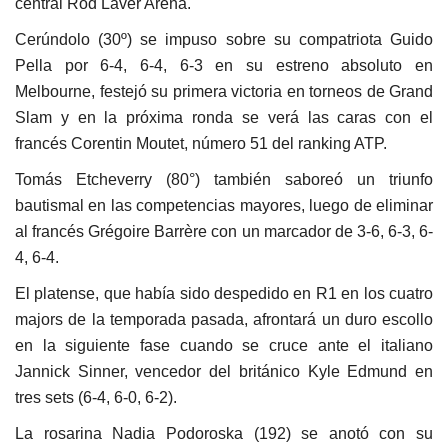
central Rod Laver Arena.
Cerúndolo (30º) se impuso sobre su compatriota Guido
Pella por 6-4, 6-4, 6-3 en su estreno absoluto en
Melbourne, festejó su primera victoria en torneos de Grand
Slam y en la próxima ronda se verá las caras con el
francés Corentin Moutet, número 51 del ranking ATP.
Tomás Etcheverry (80°) también saboreó un triunfo
bautismal en las competencias mayores, luego de eliminar
al francés Grégoire Barrère con un marcador de 3-6, 6-3, 6-
4, 6-4.
El platense, que había sido despedido en R1 en los cuatro
majors de la temporada pasada, afrontará un duro escollo
en la siguiente fase cuando se cruce ante el italiano
Jannick Sinner, vencedor del británico Kyle Edmund en
tres sets (6-4, 6-0, 6-2).
La rosarina Nadia Podoroska (192) se anotó con su