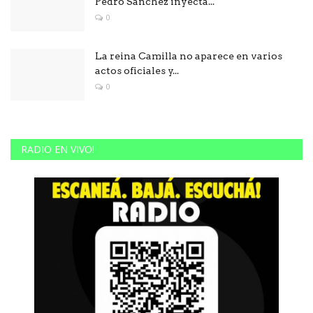
Pedro Sánchez inyecta...
0
La reina Camilla no aparece en varios
actos oficiales y...
0
RADIO EN VIVO!