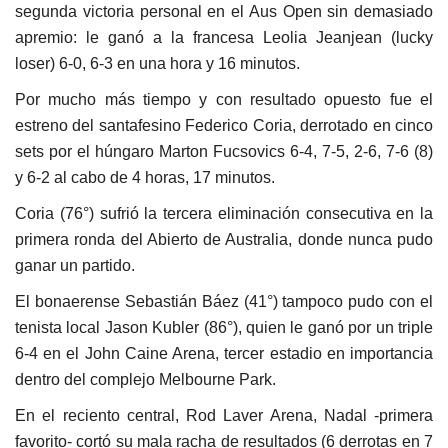
segunda victoria personal en el Aus Open sin demasiado
apremio: le ganó a la francesa Leolia Jeanjean (lucky
loser) 6-0, 6-3 en una hora y 16 minutos.
Por mucho más tiempo y con resultado opuesto fue el
estreno del santafesino Federico Coria, derrotado en cinco
sets por el húngaro Marton Fucsovics 6-4, 7-5, 2-6, 7-6 (8)
y 6-2 al cabo de 4 horas, 17 minutos.
Coria (76°) sufrió la tercera eliminación consecutiva en la
primera ronda del Abierto de Australia, donde nunca pudo
ganar un partido.
El bonaerense Sebastián Báez (41°) tampoco pudo con el
tenista local Jason Kubler (86°), quien le ganó por un triple
6-4 en el John Caine Arena, tercer estadio en importancia
dentro del complejo Melbourne Park.
En el reciento central, Rod Laver Arena, Nadal -primera
favorito- cortó su mala racha de resultados (6 derrotas en 7