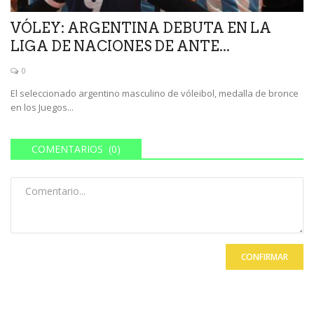
VÓLEY: ARGENTINA DEBUTA EN LA
LIGA DE NACIONES DE ANTE...
0
El seleccionado argentino masculino de vóleibol, medalla de bronce
en los Juegos...
COMENTARIOS (0)
CONFIRMAR