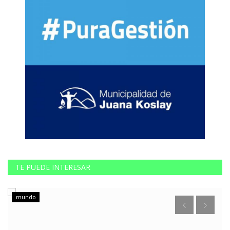
TE PUEDE INTERESAR
mundo