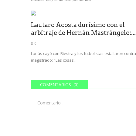
Lautaro Acosta durísimo con el
arbitraje de Hernán Mastrángelo:...
0
Lanús cayó con Riestra y los futbolistas estallaron contra
magistrado: "Las cosas...
COMENTARIOS (0)