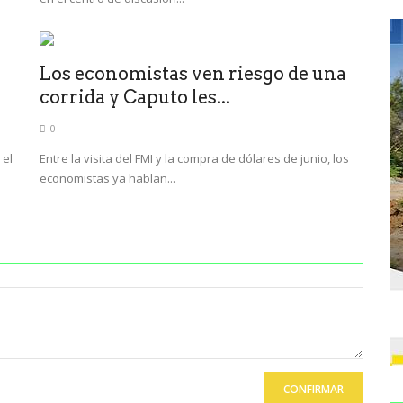
Los economistas ven riesgo de una
corrida y Caputo les...
0
 el
Entre la visita del FMI y la compra de dólares de junio, los
economistas ya hablan...
CONFIRMAR