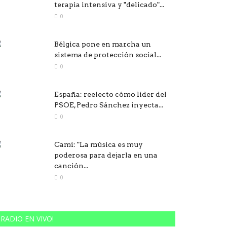
terapia intensiva y "delicado"...
0
Bélgica pone en marcha un
sistema de protección social...
0
España: reelecto cómo líder del
PSOE, Pedro Sánchez inyecta...
0
Cami: "La música es muy
poderosa para dejarla en una
canción...
0
RADIO EN VIVO!