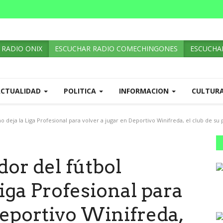
 RADIO ONIX
ESCUCHAR RADIO COMECHINGONES
ESCUCHAR
ACTUALIDAD
POLITICA
INFORMACION
CULTUR
o deja la Liga Profesional para volver a jugar en Deportivo Winifreda, el club de su
dor del fútbol
Liga Profesional para
Deportivo Winifreda,