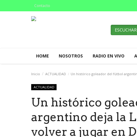
Contacto
ESCUCHAR
HOME
NOSOTROS
RADIO EN VIVO
Inicio
ACTUALIDAD
Un histórico goleador del fútbol argentin
ACTUALIDAD
Un histórico golea
argentino deja la 
volver a jugar en 