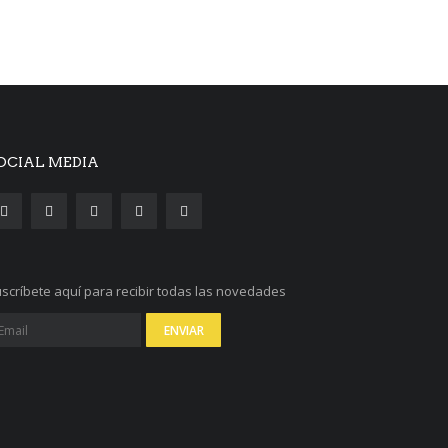
OCIAL MEDIA
scríbete aquí para recibir todas las novedades