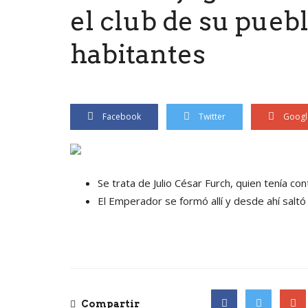
el club de su pueb
habitantes
Facebook
Twitter
Googl
Se trata de Julio César Furch, quien tenía co
El Emperador se formó allí y desde ahí saltó 
Compartir