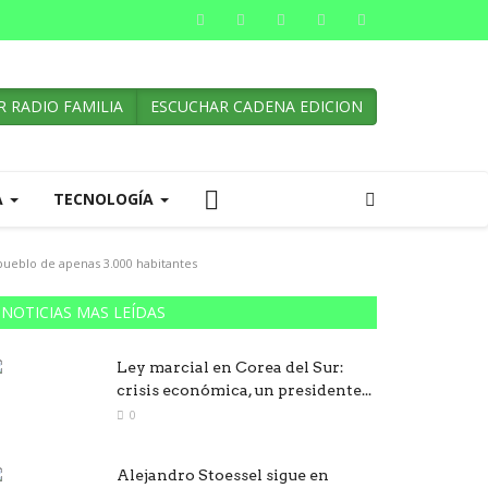
 RADIO FAMILIA
ESCUCHAR CADENA EDICION
A
TECNOLOGÍA
 pueblo de apenas 3.000 habitantes
NOTICIAS MAS LEÍDAS
Ley marcial en Corea del Sur:
crisis económica, un presidente...
0
Alejandro Stoessel sigue en