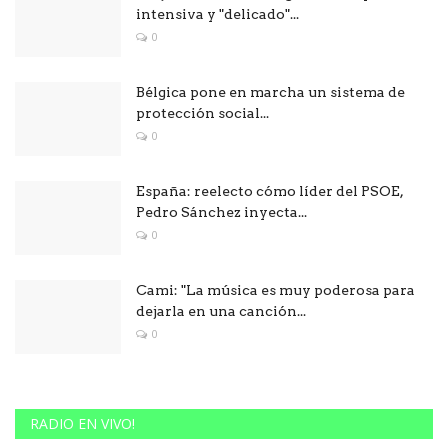
intensiva y "delicado"...
0
Bélgica pone en marcha un sistema de
protección social...
0
España: reelecto cómo líder del PSOE,
Pedro Sánchez inyecta...
0
Cami: "La música es muy poderosa para
dejarla en una canción...
0
RADIO EN VIVO!