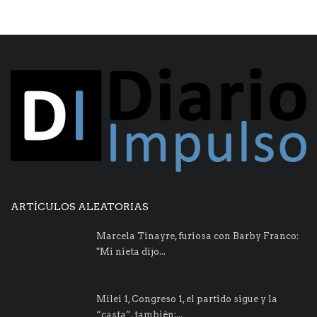
ARTÍCULOS ALEATORIAS
Marcela Tinayre, furiosa con Barby Franco:
"Mi nieta dijo...
Milei 1, Congreso 1, el partido sigue y la
“casta”, también;...