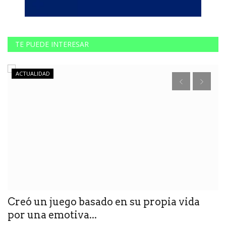
TE PUEDE INTERESAR
ACTUALIDAD
Creó un juego basado en su propia vida
C
por una emotiva...
t