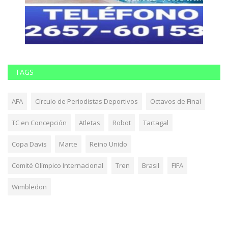
TAGS
AFA
Círculo de Periodistas Deportivos
Octavos de Final
TC en Concepción
Atletas
Robot
Tartagal
Copa Davis
Marte
Reino Unido
Comité Olímpico Internacional
Tren
Brasil
FIFA
Wimbledon