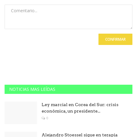
CONFIRMAR
NOTICIAS MAS LEÍDAS
Ley marcial en Corea del Sur: crisis
económica, un presidente...
0
Alejandro Stoessel sigue en terapia