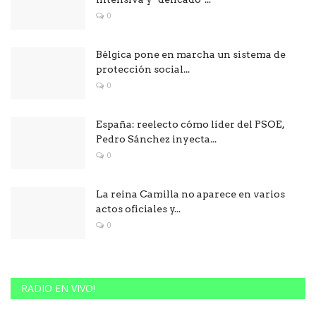
0
Bélgica pone en marcha un sistema de
protección social...
0
España: reelecto cómo líder del PSOE,
Pedro Sánchez inyecta...
0
La reina Camilla no aparece en varios
actos oficiales y...
0
RADIO EN VIVO!