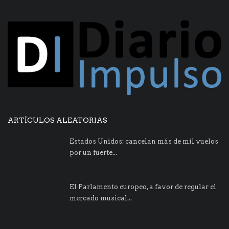
ARTÍCULOS ALEATORIAS
Estados Unidos: cancelan más de mil vuelos
por un fuerte...
El Parlamento europeo, a favor de regular el
mercado musical...