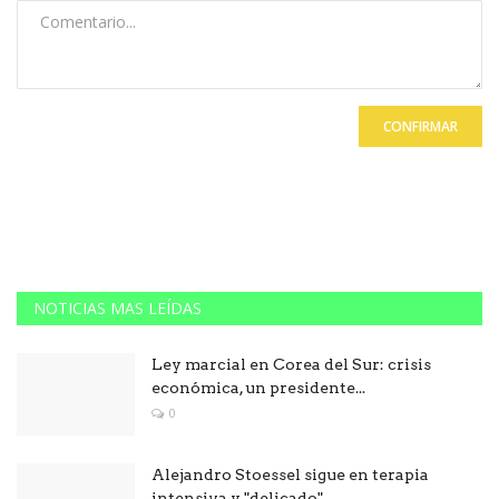
CONFIRMAR
NOTICIAS MAS LEÍDAS
Ley marcial en Corea del Sur: crisis
económica, un presidente...
0
Alejandro Stoessel sigue en terapia
intensiva y "delicado"...