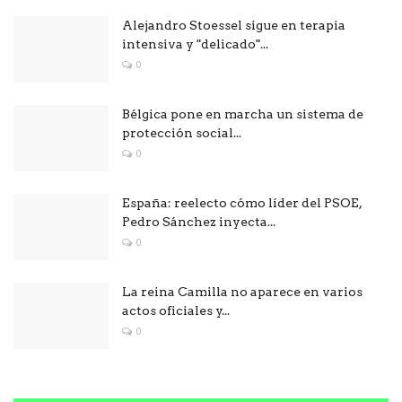
Alejandro Stoessel sigue en terapia
intensiva y "delicado"...
0
Bélgica pone en marcha un sistema de
protección social...
0
España: reelecto cómo líder del PSOE,
Pedro Sánchez inyecta...
0
La reina Camilla no aparece en varios
actos oficiales y...
0