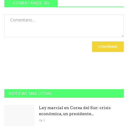
COMENTARIOS (0)
CONFIRMAR
NOTICIAS MAS LEÍDAS
Ley marcial en Corea del Sur: crisis
económica, un presidente...
0