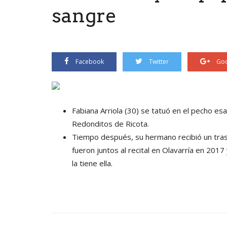
sangre
Facebook
Twitter
Goo
Fabiana Arriola (30) se tatuó en el pecho esa
Redonditos de Ricota.
Tiempo después, su hermano recibió un trasp
fueron juntos al recital en Olavarría en 201
la tiene ella.