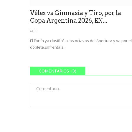
Vélez vs Gimnasia y Tiro, por la
Copa Argentina 2026, EN...
0
El Fortín ya clasificó a los octavos del Apertura y va por el
doblete.Enfrenta a...
COMENTARIOS (0)