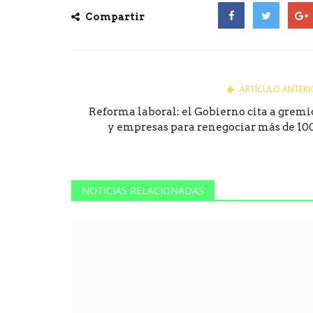
Compartir
Facebook
Twitter
Goog
ARTÍCULO ANTERI
Reforma laboral: el Gobierno cita a gremi
y empresas para renegociar más de 100.
NOTICIAS RELACIONADAS