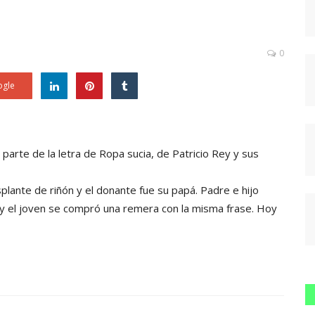
0
gle
 parte de la letra de Ropa sucia, de Patricio Rey y sus
lante de riñón y el donante fue su papá. Padre e hijo
7 y el joven se compró una remera con la misma frase. Hoy