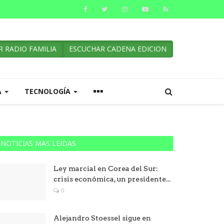
 RADIO FAMILIA
ESCUCHAR CADENA EDICION
A
TECNOLOGÍA
NOTICIAS MAS LEÍDAS
Ley marcial en Corea del Sur:
crisis económica, un presidente...
0
Alejandro Stoessel sigue en