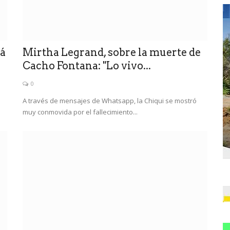
má
Mirtha Legrand, sobre la muerte de
Cacho Fontana: "Lo vivo...
0
A través de mensajes de Whatsapp, la Chiqui se mostró
muy conmovida por el fallecimiento...