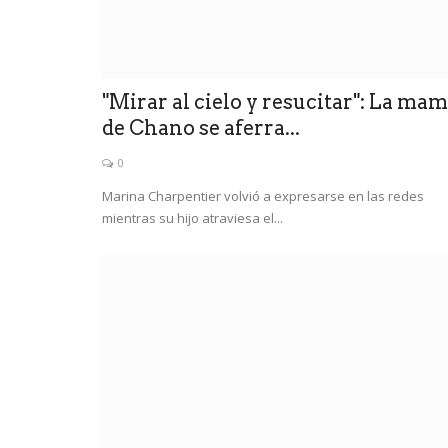
"Mirar al cielo y resucitar": La ma
de Chano se aferra...
0
Marina Charpentier volvió a expresarse en las redes
mientras su hijo atraviesa el...