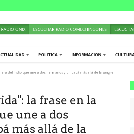
 RADIO ONIX
ESCUCHAR RADIO COMECHINGONES
ESCUCHAR
ACTUALIDAD
POLITICA
INFORMACION
CULTUR
remera del Indio que une a dos hermanos y un papá más allá de la sangre
ida": la frase en la
ue une a dos
á más allá de la