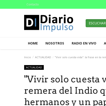
Contacto
ESCUCHAR
HOME
NOSOTROS
RADIO EN VIVO
Inicio
ACTUALIDAD
"Vivir solo cuesta vida": la frase en la 
ACTUALIDAD
"Vivir solo cuesta v
remera del Indio q
hermanos y un pap