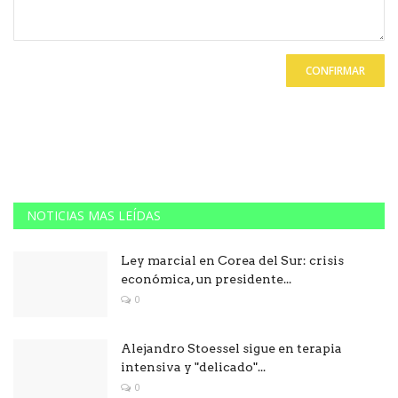
CONFIRMAR
NOTICIAS MAS LEÍDAS
Ley marcial en Corea del Sur: crisis
económica, un presidente...
0
Alejandro Stoessel sigue en terapia
intensiva y "delicado"...
0