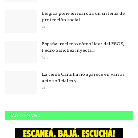
Bélgica pone en marcha un sistema de
protección social...
0
España: reelecto cómo líder del PSOE,
Pedro Sánchez inyecta...
0
La reina Camilla no aparece en varios
actos oficiales y...
0
RADIO EN VIVO!