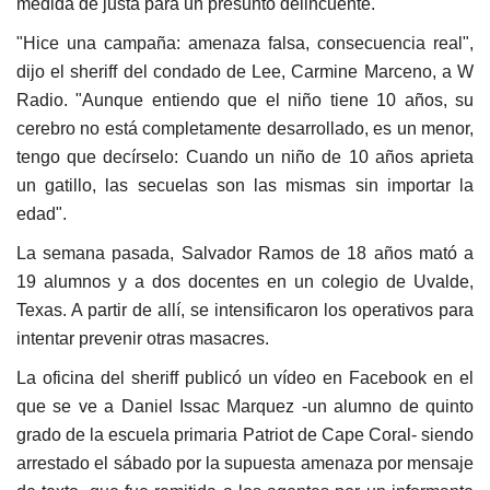
medida de justa para un presunto delincuente.
"Hice una campaña: amenaza falsa, consecuencia real",
dijo el sheriff del condado de Lee, Carmine Marceno, a W
Radio. "Aunque entiendo que el niño tiene 10 años, su
cerebro no está completamente desarrollado, es un menor,
tengo que decírselo: Cuando un niño de 10 años aprieta
un gatillo, las secuelas son las mismas sin importar la
edad".
La semana pasada, Salvador Ramos de 18 años mató a
19 alumnos y a dos docentes en un colegio de Uvalde,
Texas. A partir de allí, se intensificaron los operativos para
intentar prevenir otras masacres.
La oficina del sheriff publicó un vídeo en Facebook en el
que se ve a Daniel Issac Marquez -un alumno de quinto
grado de la escuela primaria Patriot de Cape Coral- siendo
arrestado el sábado por la supuesta amenaza por mensaje