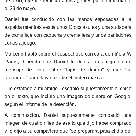
de texto, que fue remitida a los agentes por un informante
el 28 de mayo.
Daniel fue conducido con las manos esposadas a la
espalda mientras vestía unos Crocs azules y una sudadera
de camuflaje con capucha y cremallera y unos pantalones
cortos a juego.
Marceno habló sobre el sospechoso con cara de niño a W
Radio, diciendo que Daniel le dijo a un amigo en un
mensaje de texto sobre "fajos de dinero" y que "se
preparara" para llevar a cabo el tiroteo masivo.
"He estafado a mi amigo", escribió supuestamente el chico
en el texto, que incluía una imagen de dinero en Google,
según el informe de la detención.
A continuación, Daniel supuestamente compartió una
imagen de cuatro rifles de asalto que dijo haber comprado
y le dijo a su compañero que "se preparara para el día del