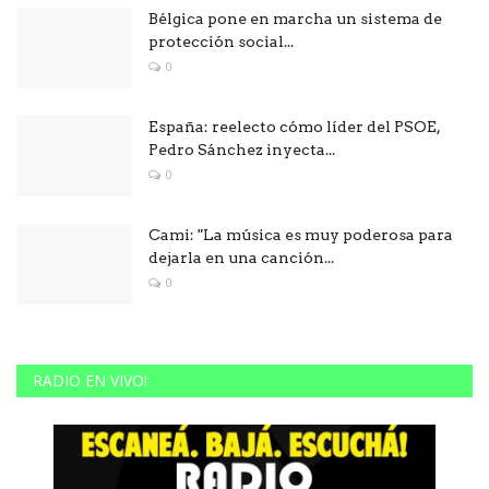
Bélgica pone en marcha un sistema de
protección social...
0
España: reelecto cómo líder del PSOE,
Pedro Sánchez inyecta...
0
Cami: "La música es muy poderosa para
dejarla en una canción...
0
RADIO EN VIVO!