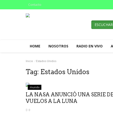
Contacto
ESCUCHAR
HOME
NOSOTROS
RADIO EN VIVO
Inicio
Estados Unidos
Tag:
Estados Unidos
mundo
LA NASA ANUNCIÓ UNA SERIE D
VUELOS A LA LUNA
0