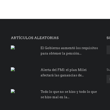
ARTÍCULOS ALEATORIAS
S
El Gobierno aumentó los requisitos
para obtener la pensión...
Su
Alerta del FMI: el plan Milei
afectará las ganancias de...
Todo lo que no se hizo y todo lo que
se hizo mal en la...