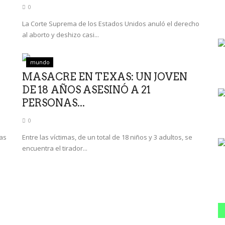
0
á
La Corte Suprema de los Estados Unidos anuló el derecho
al aborto y deshizo casi...
mundo
MASACRE EN TEXAS: UN JOVEN
DE 18 AÑOS ASESINÓ A 21
PERSONAS...
0
las
Entre las víctimas, de un total de 18 niños y 3 adultos, se
encuentra el tirador...