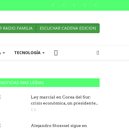
 RADIO FAMILIA
ESCUCHAR CADENA EDICION
A
TECNOLOGÍA
NOTICIAS MAS LEÍDAS
Ley marcial en Corea del Sur:
crisis económica, un presidente...
0
Alejandro Stoessel sigue en