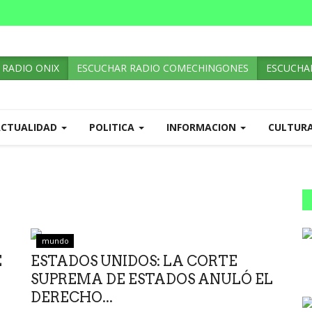
 RADIO ONIX
ESCUCHAR RADIO COMECHINGONES
ESCUCHAR
ACTUALIDAD
POLITICA
INFORMACION
CULTUR
mundo
E
ESTADOS UNIDOS: LA CORTE
SUPREMA DE ESTADOS ANULÓ EL
DERECHO...