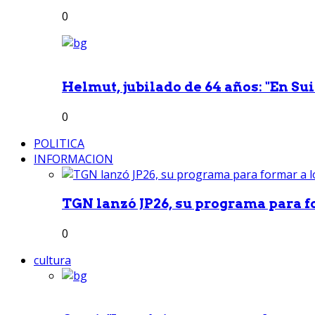
0
Helmut, jubilado de 64 años: "En Sui
0
POLITICA
INFORMACION
TGN lanzó JP26, su programa para fo
0
cultura