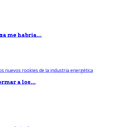
za me habría...
rmar a los...