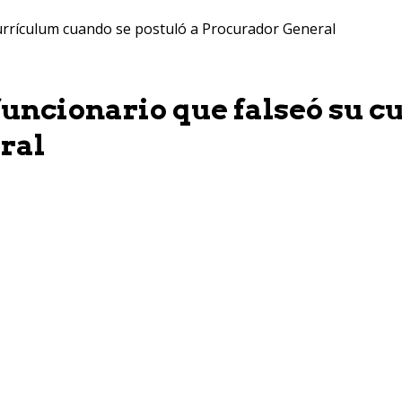
currículum cuando se postuló a Procurador General
funcionario que falseó su 
ral