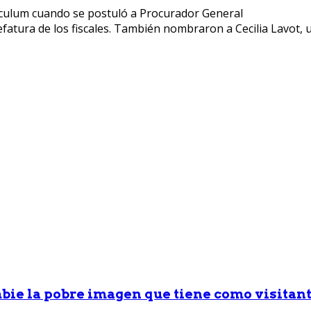
 jefatura de los fiscales. También nombraron a Cecilia Lavot,
ie la pobre imagen que tiene como visitante