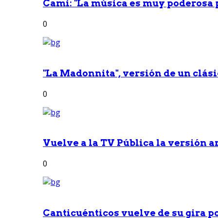
Cami: "La música es muy poderosa p
0
"La Madonnita", versión de un clási
0
Vuelve a la TV Pública la versión ar
0
Canticuénticos vuelve de su gira po