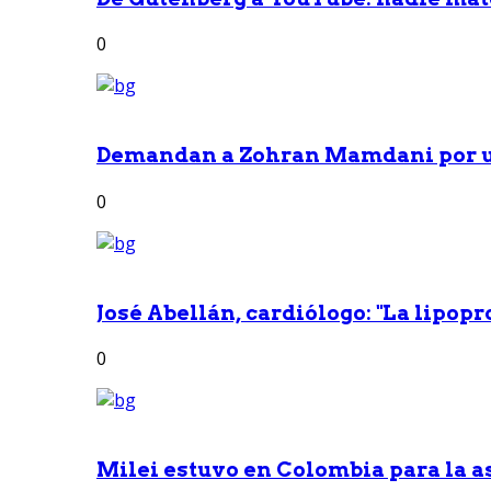
0
Demandan a Zohran Mamdani por u
0
José Abellán, cardiólogo: "La lipop
0
Milei estuvo en Colombia para la a