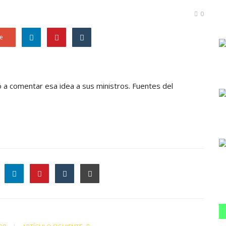
0
e
gó a comentar esa idea a sus ministros. Fuentes del
le