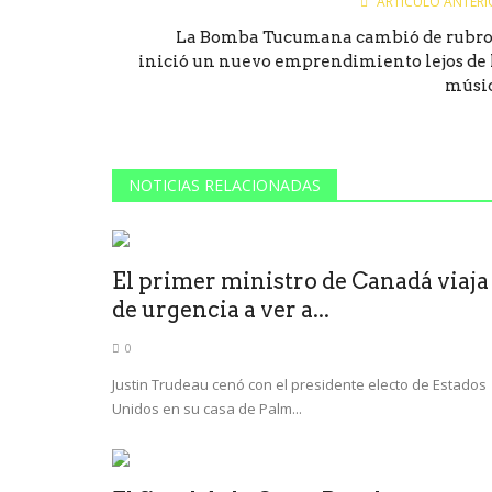
ARTÍCULO ANTERI
La Bomba Tucumana cambió de rubro
inició un nuevo emprendimiento lejos de 
músi
NOTICIAS RELACIONADAS
El primer ministro de Canadá viaja
de urgencia a ver a...
0
Justin Trudeau cenó con el presidente electo de Estados
Unidos en su casa de Palm...