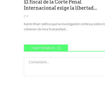
El fiscal de la Corte Penal
InternacionaI exige la libertad...
0
Karim Khan ratifica que la investigación continua sobre l
crímenes de lesa humanidad...
COMENTARIOS (0)