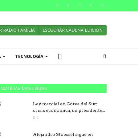
 RADIO FAMILIA
ESCUCHAR CADENA EDICION
A
TECNOLOGÍA
NOTICIAS MAS LEÍDAS
Ley marcial en Corea del Sur:
crisis económica, un presidente...
0
Alejandro Stoessel sigue en