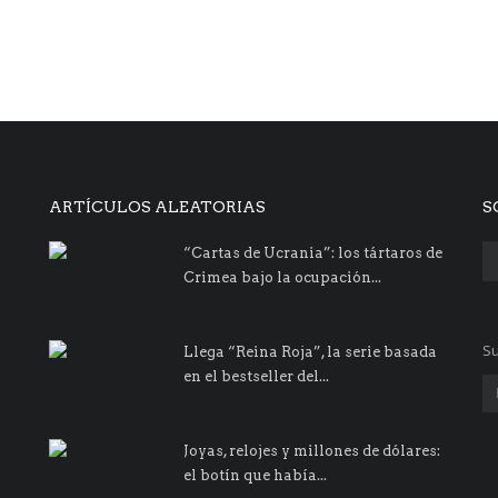
ARTÍCULOS ALEATORIAS
S
“Cartas de Ucrania”: los tártaros de
Crimea bajo la ocupación...
Su
Llega “Reina Roja”, la serie basada
en el bestseller del...
Joyas, relojes y millones de dólares:
el botín que había...