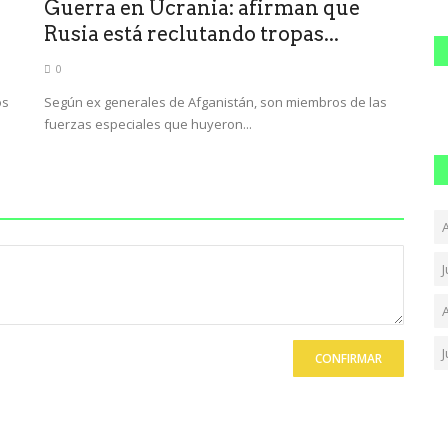
Guerra en Ucrania: afirman que
Rusia está reclutando tropas...
0
os
Según ex generales de Afganistán, son miembros de las
fuerzas especiales que huyeron...
A
CONFIRMAR