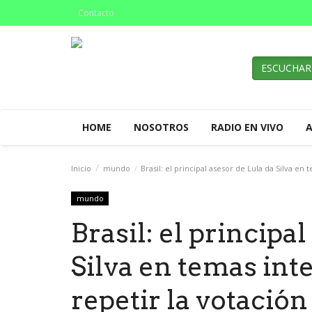
Contacto
ESCUCHAR
HOME
NOSOTROS
RADIO EN VIVO
Inicio
mundo
Brasil: el principal asesor de Lula da Silva e
mundo
Brasil: el principa
Silva en temas in
repetir la votació