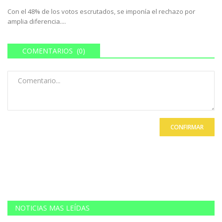
Con el 48% de los votos escrutados, se imponía el rechazo por
amplia diferencia....
COMENTARIOS (0)
CONFIRMAR
NOTICIAS MAS LEÍDAS