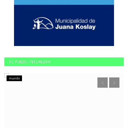
TE PUEDE INTERESAR
mundo