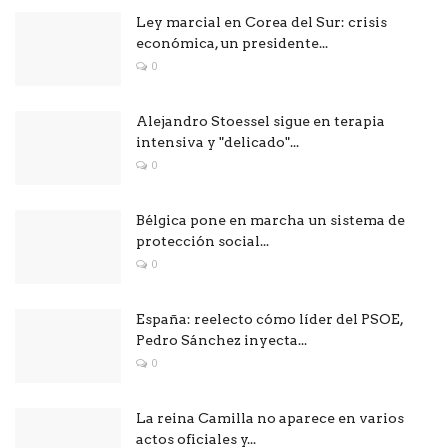
Ley marcial en Corea del Sur: crisis
económica, un presidente...
0
Alejandro Stoessel sigue en terapia
intensiva y "delicado"...
0
Bélgica pone en marcha un sistema de
protección social...
0
España: reelecto cómo líder del PSOE,
Pedro Sánchez inyecta...
0
La reina Camilla no aparece en varios
actos oficiales y...