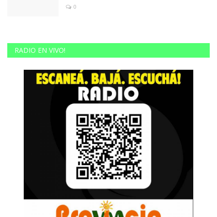
0
RADIO EN VIVO!