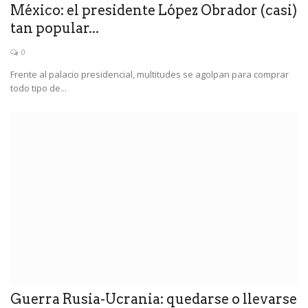
México: el presidente López Obrador (casi)
tan popular...
0
Frente al palacio presidencial, multitudes se agolpan para comprar
todo tipo de...
Guerra Rusia-Ucrania: quedarse o llevarse