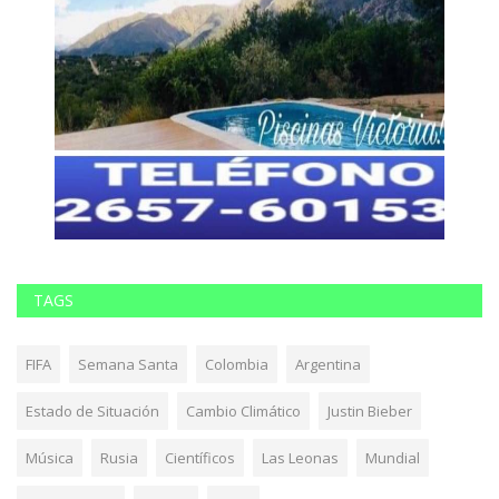
TAGS
FIFA
Semana Santa
Colombia
Argentina
Estado de Situación
Cambio Climático
Justin Bieber
Música
Rusia
Científicos
Las Leonas
Mundial