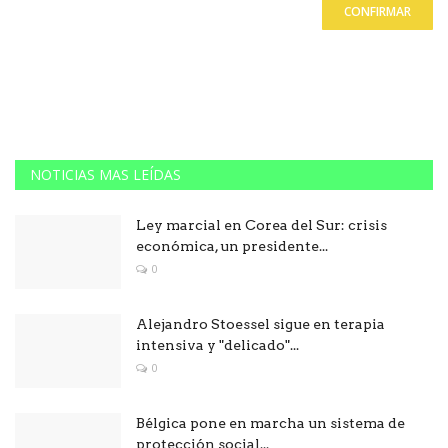
CONFIRMAR
NOTICIAS MAS LEÍDAS
Ley marcial en Corea del Sur: crisis
económica, un presidente...
0
Alejandro Stoessel sigue en terapia
intensiva y "delicado"...
0
Bélgica pone en marcha un sistema de
protección social...