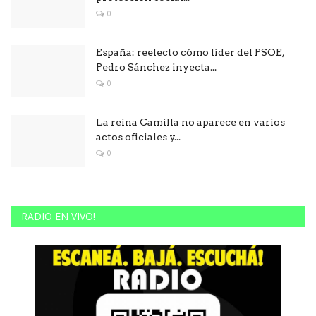
0
España: reelecto cómo líder del PSOE,
Pedro Sánchez inyecta...
0
La reina Camilla no aparece en varios
actos oficiales y...
0
RADIO EN VIVO!