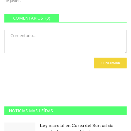
de Javier...
COMENTARIOS (0)
CONFIRMAR
NOTICIAS MAS LEÍDAS
Ley marcial en Corea del Sur: crisis