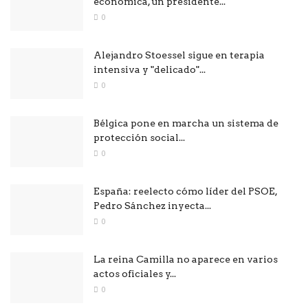
económica, un presidente...
0
Alejandro Stoessel sigue en terapia
intensiva y "delicado"...
0
Bélgica pone en marcha un sistema de
protección social...
0
España: reelecto cómo líder del PSOE,
Pedro Sánchez inyecta...
0
La reina Camilla no aparece en varios
actos oficiales y...
0