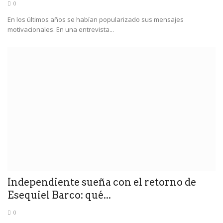
0
En los últimos años se habían popularizado sus mensajes
motivacionales. En una entrevista...
Independiente sueña con el retorno de
Esequiel Barco: qué...
0