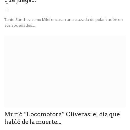
que juega...
0
Tanto Sánchez como Milei encaran una cruzada de polarización en
sus sociedades....
Murió “Locomotora” Oliveras: el día que
habló de la muerte...