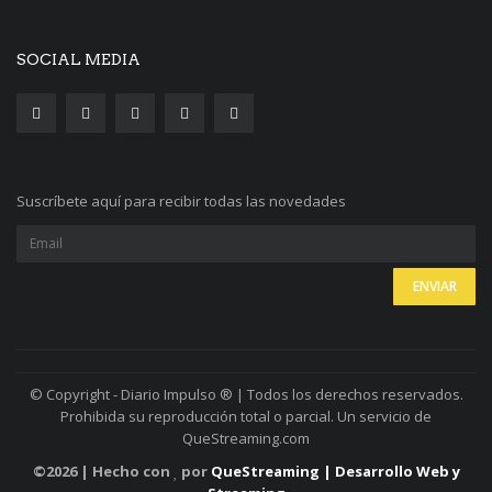
SOCIAL MEDIA
Suscríbete aquí para recibir todas las novedades
© Copyright - Diario Impulso ® | Todos los derechos reservados.
Prohibida su reproducción total o parcial. Un servicio de
QueStreaming.com
©
2026 | Hecho con
por
QueStreaming | Desarrollo Web y