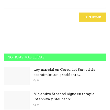
CONFIRMAR
NOTICIAS MAS LEÍDAS
Ley marcial en Corea del Sur: crisis
económica, un presidente...
0
Alejandro Stoessel sigue en terapia
intensiva y "delicado"...
0