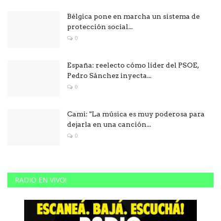
Bélgica pone en marcha un sistema de
protección social...
0
España: reelecto cómo líder del PSOE,
Pedro Sánchez inyecta...
0
Cami: "La música es muy poderosa para
dejarla en una canción...
0
RADIO EN VIVO!