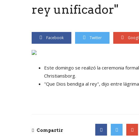
rey unificador"
Facebook
Twitter
Googl
Este domingo se realizó la ceremonia formal
Christiansborg.
"Que Dios bendiga al rey", dijo entre lágrimas
Compartir