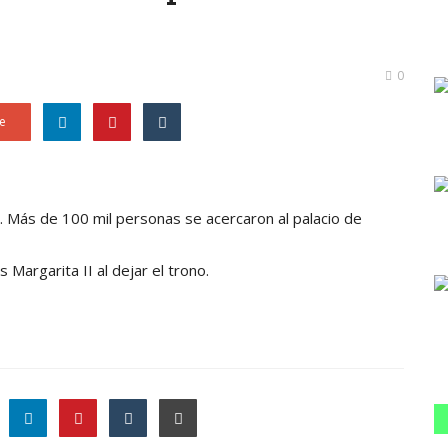
0
e
. Más de 100 mil personas se acercaron al palacio de
 Margarita II al dejar el trono.