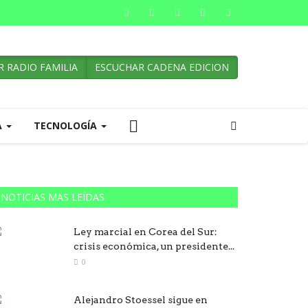
 RADIO FAMILIA
ESCUCHAR CADENA EDICION
A
TECNOLOGÍA
NOTICIAS MAS LEÍDAS
Ley marcial en Corea del Sur:
crisis económica, un presidente...
0
Alejandro Stoessel sigue en