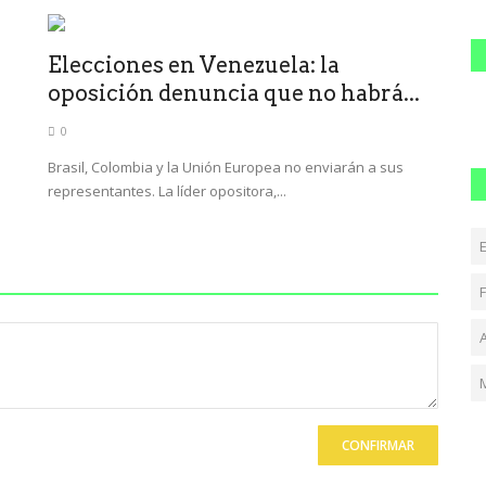
Elecciones en Venezuela: la
oposición denuncia que no habrá...
0
Brasil, Colombia y la Unión Europea no enviarán a sus
representantes. La líder opositora,...
F
CONFIRMAR