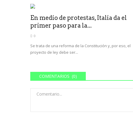
En medio de protestas, Italia da el
primer paso para la...
0
Se trata de una reforma de la Constitución y, por eso, el
proyecto de ley debe ser...
COMENTARIOS (0)