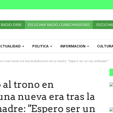
 RADIO ONIX
ESCUCHAR RADIO COMECHINGONES
ESCUCHAR
ACTUALIDAD
POLITICA
INFORMACION
CULTUR
re una nueva era tras la abdicación de su madre: "Espero ser un rey unificador"
 al trono en
na nueva era tras la
adre: "Espero ser un