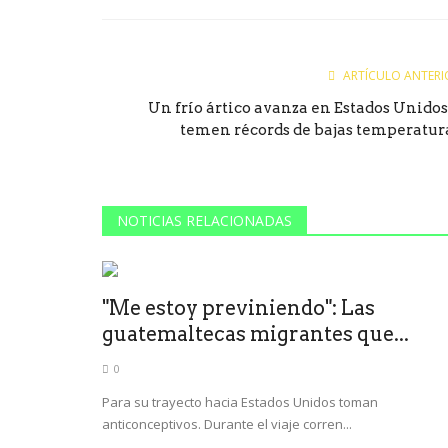
Facebook
Twitter
Goog
ARTÍCULO ANTERI
Un frío ártico avanza en Estados Unidos
temen récords de bajas temperatur
NOTICIAS RELACIONADAS
"Me estoy previniendo": Las
guatemaltecas migrantes que...
0
Para su trayecto hacia Estados Unidos toman
anticonceptivos. Durante el viaje corren...