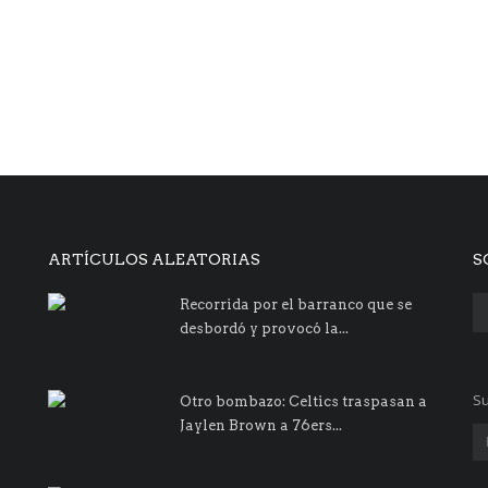
ARTÍCULOS ALEATORIAS
S
Recorrida por el barranco que se
desbordó y provocó la...
Su
Otro bombazo: Celtics traspasan a
Jaylen Brown a 76ers...