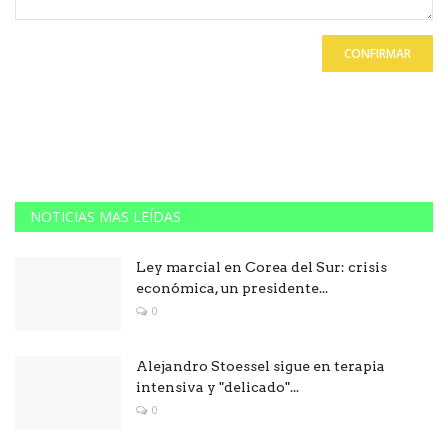
CONFIRMAR
NOTICIAS MAS LEÍDAS
Ley marcial en Corea del Sur: crisis
económica, un presidente...
0
Alejandro Stoessel sigue en terapia
intensiva y "delicado"...
0