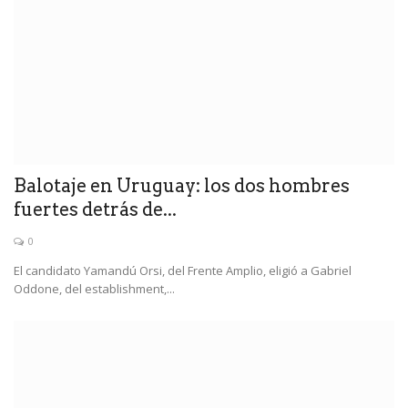
Balotaje en Uruguay: los dos hombres
fuertes detrás de...
0
El candidato Yamandú Orsi, del Frente Amplio, eligió a Gabriel
Oddone, del establishment,...