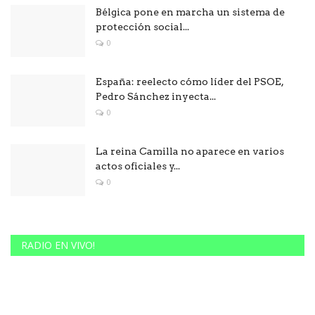
Bélgica pone en marcha un sistema de
protección social...
0
España: reelecto cómo líder del PSOE,
Pedro Sánchez inyecta...
0
La reina Camilla no aparece en varios
actos oficiales y...
0
RADIO EN VIVO!