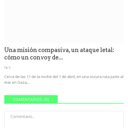
Una misión compasiva, un ataque letal:
cómo un convoy de...
0
Cerca de las 11 de la noche del 1 de abril, en una oscura ruta junto al
mar en Gaza,...
COMENTARIOS (0)