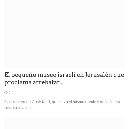
El pequeño museo israelí en Jerusalén que
proclama arrebatar...
0
Es el museo de Gush Katif, que lleva el mismo nombre de la última
colonia israelí...