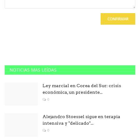
CONFIRMAR
NOTICIAS MAS LEÍDAS
Ley marcial en Corea del Sur: crisis
económica, un presidente...
0
Alejandro Stoessel sigue en terapia
intensiva y "delicado"...
0