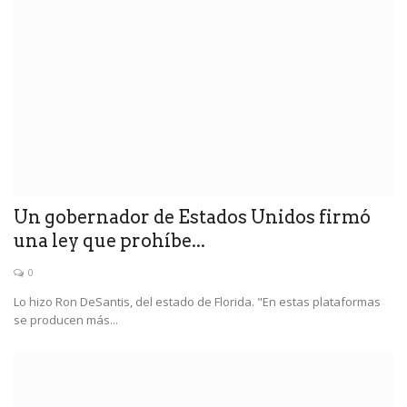
Un gobernador de Estados Unidos firmó
una ley que prohíbe...
0
Lo hizo Ron DeSantis, del estado de Florida. "En estas plataformas
se producen más...