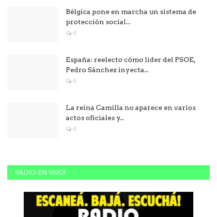
Bélgica pone en marcha un sistema de
protección social...
0
España: reelecto cómo líder del PSOE,
Pedro Sánchez inyecta...
0
La reina Camilla no aparece en varios
actos oficiales y...
0
RADIO EN VIVO!