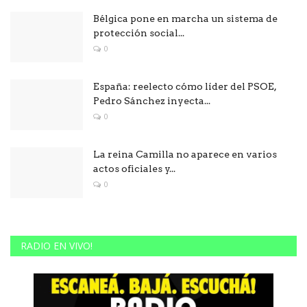
Bélgica pone en marcha un sistema de
protección social...
0
España: reelecto cómo líder del PSOE,
Pedro Sánchez inyecta...
0
La reina Camilla no aparece en varios
actos oficiales y...
0
RADIO EN VIVO!