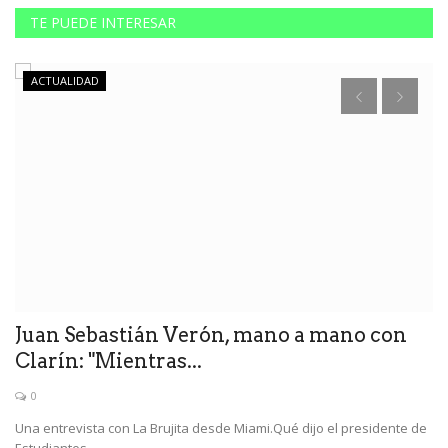
TE PUEDE INTERESAR
ACTUALIDAD
Juan Sebastián Verón, mano a mano con
L
Clarín: "Mientras...
0
Una entrevista con La Brujita desde Miami.Qué dijo el presidente de
Estudiantes...