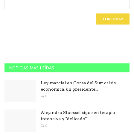
CONFIRMAR
NOTICIAS MAS LEÍDAS
Ley marcial en Corea del Sur: crisis
económica, un presidente...
0
Alejandro Stoessel sigue en terapia
intensiva y "delicado"...
0