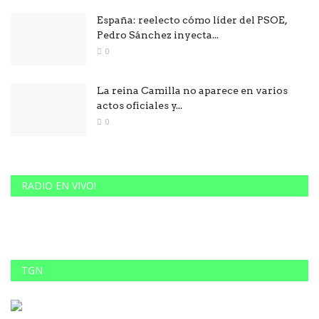
España: reelecto cómo líder del PSOE,
Pedro Sánchez inyecta...
0
La reina Camilla no aparece en varios
actos oficiales y...
0
RADIO EN VIVO!
TGN