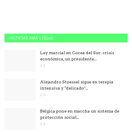
NOTICIAS MAS LEÍDAS
Ley marcial en Corea del Sur: crisis
económica, un presidente...
0
Alejandro Stoessel sigue en terapia
intensiva y "delicado"...
0
Bélgica pone en marcha un sistema de
protección social...
0