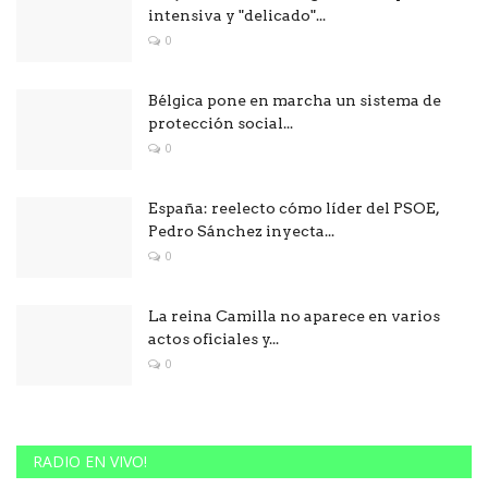
intensiva y "delicado"...
0
Bélgica pone en marcha un sistema de
protección social...
0
España: reelecto cómo líder del PSOE,
Pedro Sánchez inyecta...
0
La reina Camilla no aparece en varios
actos oficiales y...
0
RADIO EN VIVO!