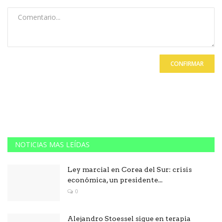
CONFIRMAR
NOTICIAS MAS LEÍDAS
Ley marcial en Corea del Sur: crisis
económica, un presidente...
0
Alejandro Stoessel sigue en terapia