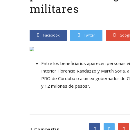
militares
Facebook
Twitter
Googl
Entre los beneficiarios aparecen personas vi
Interior Florencio Randazzo y Martín Soria, a
PRO de Córdoba o a un ex gobernador de Ch
y 12 millones de pesos".
Compartir