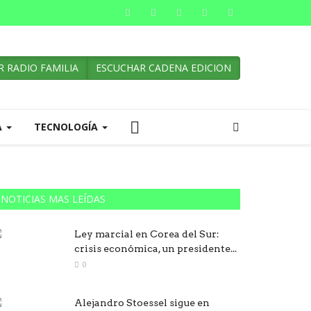
 RADIO FAMILIA
ESCUCHAR CADENA EDICION
A
TECNOLOGÍA
NOTICIAS MAS LEÍDAS
Ley marcial en Corea del Sur:
crisis económica, un presidente...
0
Alejandro Stoessel sigue en