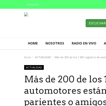
Contacto
ESCUCHAR
HOME
NOSOTROS
RADIO EN VIVO
Inicio
ACTUALIDAD
Más de 200 de los 1.500 registros de aut
ACTUALIDAD
Más de 200 de los 
automotores está
parientes o amigos 