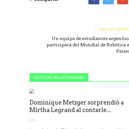
Facebook
Twitter
Goog
ARTÍCULO ANTERI
Un equipo de estudiantes argentin
participará del Mundial de Robótica 
Países
NOTICIAS RELACIONADAS
Dominique Metzger sorprendió a
Mirtha Legrand al contarle...
0