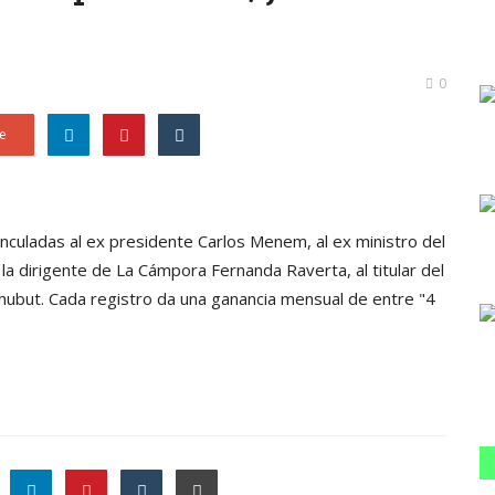
0
e
nculadas al ex presidente Carlos Menem, al ex ministro del
 la dirigente de La Cámpora Fernanda Raverta, al titular del
ubut. Cada registro da una ganancia mensual de entre "4