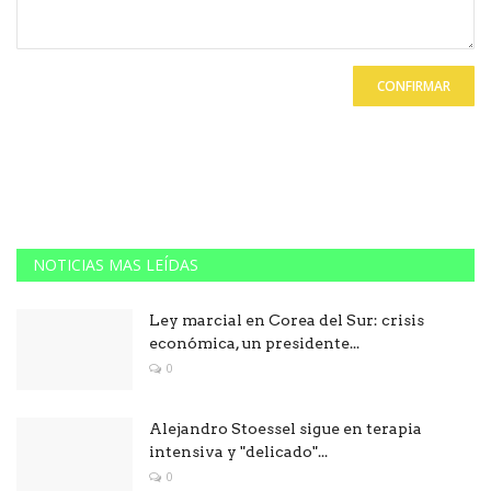
CONFIRMAR
NOTICIAS MAS LEÍDAS
Ley marcial en Corea del Sur: crisis
económica, un presidente...
0
Alejandro Stoessel sigue en terapia
intensiva y "delicado"...
0