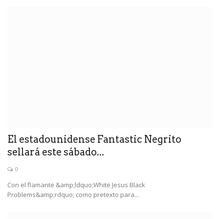
El estadounidense Fantastic Negrito
sellará este sábado...
0
Con el flamante &amp;ldquo;White Jesus Black
Problems&amp;rdquo; como pretexto para...