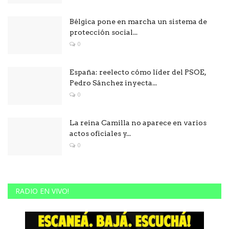
Bélgica pone en marcha un sistema de
protección social...
0
España: reelecto cómo líder del PSOE,
Pedro Sánchez inyecta...
0
La reina Camilla no aparece en varios
actos oficiales y...
0
RADIO EN VIVO!