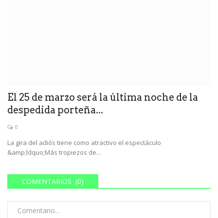
El 25 de marzo será la última noche de la
despedida porteña...
0
La gira del adiós tiene como atractivo el espectáculo
&amp;ldquo;Más tropiezos de...
COMENTARIOS (0)