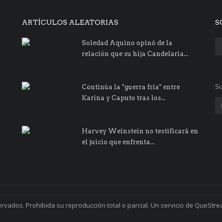
ARTÍCULOS ALEATORIAS
S
Soledad Aquino opinó de la
relación que su hija Candelaria...
Su
Continúa la "guerra fría" entre
Karina y Caputo tras los...
Harvey Weinstein no testificará en
el juicio que enfrenta...
ervados. Prohibida su reproducción total o parcial. Un servicio de QueStr