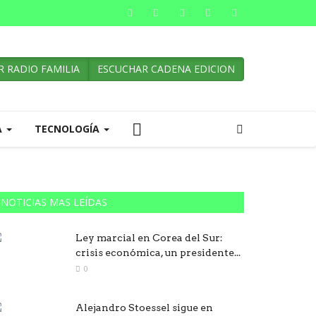
 RADIO FAMILIA
ESCUCHAR CADENA EDICION
A
TECNOLOGÍA
NOTICIAS MAS LEÍDAS
Ley marcial en Corea del Sur:
crisis económica, un presidente...
0
Alejandro Stoessel sigue en