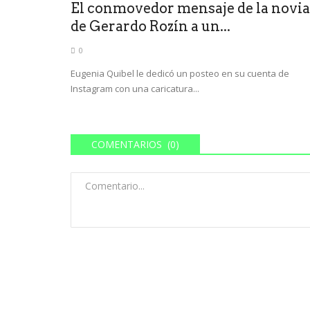
El conmovedor mensaje de la novia
de Gerardo Rozín a un...
0
Eugenia Quibel le dedicó un posteo en su cuenta de
Instagram con una caricatura...
COMENTARIOS (0)