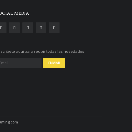
OCIAL MEDIA
scríbete aquí para recibir todas las novedades
eaming.com