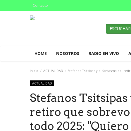
Contacto
ESCUCHAR
HOME
NOSOTROS
RADIO EN VIVO
Inicio
ACTUALIDAD
Stefanos Tsitsipas y el fantasma del reti
ACTUALIDAD
Stefanos Tsitsipas
retiro que sobrevo
todo 2025: "Quiero 