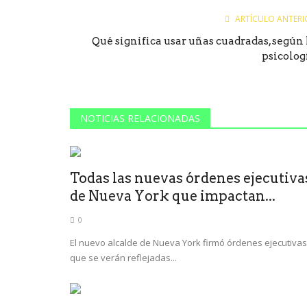
ARTÍCULO ANTERI
Qué significa usar uñas cuadradas, según 
psicolog
NOTICIAS RELACIONADAS
Todas las nuevas órdenes ejecutiva
de Nueva York que impactan...
0
El nuevo alcalde de Nueva York firmó órdenes ejecutivas
que se verán reflejadas...