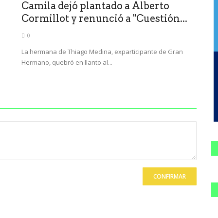
Camila dejó plantado a Alberto
Cormillot y renunció a "Cuestión...
0
La hermana de Thiago Medina, exparticipante de Gran
Hermano, quebró en llanto al...
CONFIRMAR