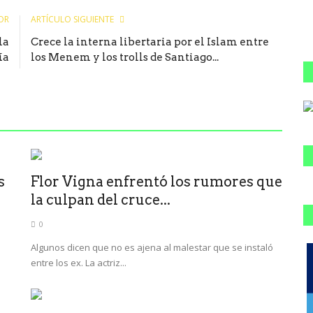
OR
ARTÍCULO SIGUIENTE
la
Crece la interna libertaria por el Islam entre
ía
los Menem y los trolls de Santiago...
s
Flor Vigna enfrentó los rumores que
la culpan del cruce...
0
Algunos dicen que no es ajena al malestar que se instaló
entre los ex. La actriz...