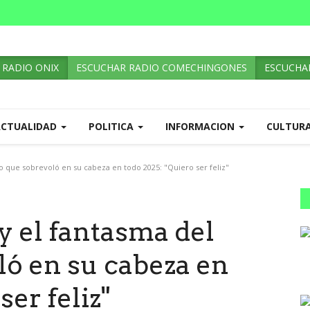
 RADIO ONIX
ESCUCHAR RADIO COMECHINGONES
ESCUCHAR
ACTUALIDAD
POLITICA
INFORMACION
CULTUR
ro que sobrevoló en su cabeza en todo 2025: "Quiero ser feliz"
 y el fantasma del
ló en su cabeza en
ser feliz"