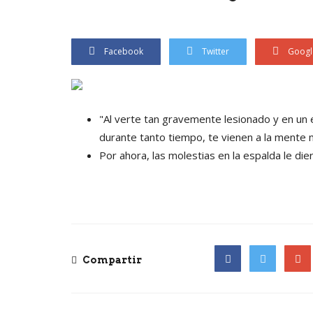
Facebook
Twitter
Googl
"Al verte tan gravemente lesionado y en un 
durante tanto tiempo, te vienen a la mente 
Por ahora, las molestias en la espalda le di
Compartir
Facebook
Twitter
Goog