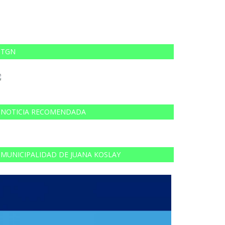
TGN
NOTICIA RECOMENDADA
MUNICIPALIDAD DE JUANA KOSLAY