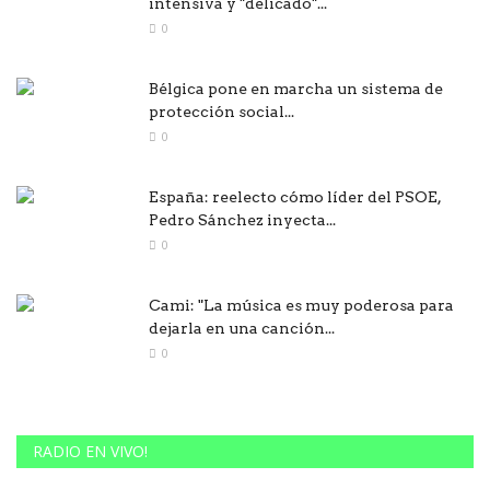
intensiva y "delicado"...
0
Bélgica pone en marcha un sistema de
protección social...
0
España: reelecto cómo líder del PSOE,
Pedro Sánchez inyecta...
0
Cami: "La música es muy poderosa para
dejarla en una canción...
0
RADIO EN VIVO!