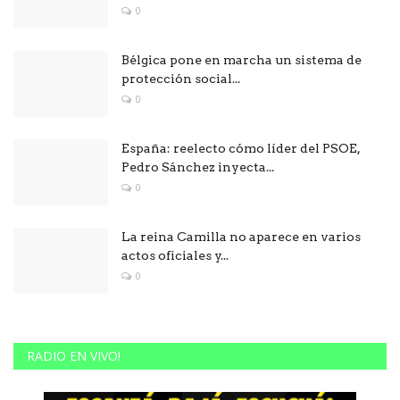
0
Bélgica pone en marcha un sistema de
protección social...
0
España: reelecto cómo líder del PSOE,
Pedro Sánchez inyecta...
0
La reina Camilla no aparece en varios
actos oficiales y...
0
RADIO EN VIVO!