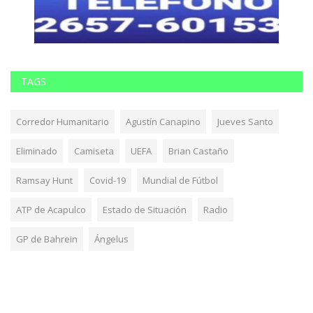
TAGS
Corredor Humanitario
Agustín Canapino
Jueves Santo
Eliminado
Camiseta
UEFA
Brian Castaño
Ramsay Hunt
Covid-19
Mundial de Fútbol
ATP de Acapulco
Estado de Situación
Radio
GP de Bahrein
Ángelus