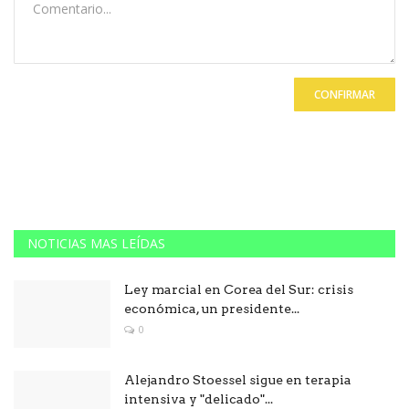
CONFIRMAR
NOTICIAS MAS LEÍDAS
Ley marcial en Corea del Sur: crisis
económica, un presidente...
0
Alejandro Stoessel sigue en terapia
intensiva y "delicado"...