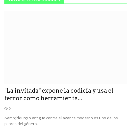
"La invitada" expone la codicia y usa el
terror como herramienta...
0
&amp;ldquo;Lo antiguo contra el avance moderno es uno de los
pilares del género...