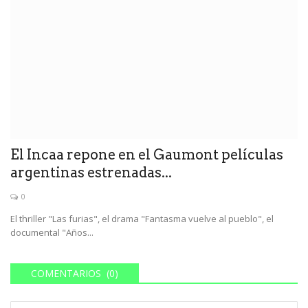
El Incaa repone en el Gaumont películas
argentinas estrenadas...
0
El thriller "Las furias", el drama "Fantasma vuelve al pueblo", el
documental "Años...
COMENTARIOS (0)