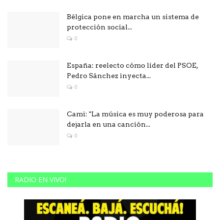
Bélgica pone en marcha un sistema de
protección social...
0
España: reelecto cómo líder del PSOE,
Pedro Sánchez inyecta...
0
Cami: "La música es muy poderosa para
dejarla en una canción...
0
RADIO EN VIVO!