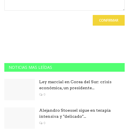
CONFIRMAR
NOTICIAS MAS LEÍDAS
Ley marcial en Corea del Sur: crisis
económica, un presidente...
0
Alejandro Stoessel sigue en terapia
intensiva y "delicado"...
0